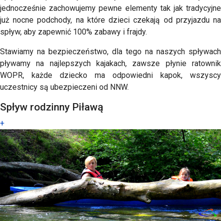
jednocześnie zachowujemy pewne elementy tak jak tradycyjne
już nocne podchody, na które dzieci czekają od przyjazdu na
spływ, aby zapewnić 100% zabawy i frajdy.
Stawiamy na bezpieczeństwo, dla tego na naszych spływach
pływamy na najlepszych kajakach, zawsze płynie ratownik
WOPR, każde dziecko ma odpowiedni kapok, wszyscy
uczestnicy są ubezpieczeni od NNW.
Spływ rodzinny Piławą
+