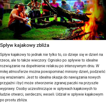
Spływ kajakowy zbliża
Spływ kajakowy to jednak nie tylko to, co dzieje się w dzień na
rzece, ale to także wieczory. Ognisko po spływie to idealne
rozwiązanie na dopełnienie relaksu po intensywnym dniu. W
miłej atmosferze można powspominać miniony dzień, podzielić
się wrażeniami. Jest to idealna okazja do nawiązania nowych
przyjaźni i być może stworzenie zgranej paczki na przyszłe
wyprawy. Osoby uczestniczące w spływach kajakowych to
ludzie otwarci, serdeczni, weseli. Udział w spływie kajakowym
po prostu zbliża.