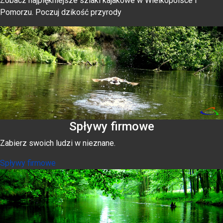
Zobacz najpiękniejsze szlaki kajakowe w Wielkopolsce i
Pomorzu. Poczuj dzikość przyrody
Spływy firmowe
Zabierz swoich ludzi w nieznane.
Spływy firmowe