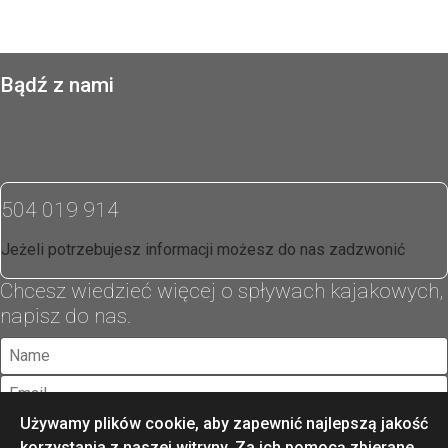
Bądź z nami
504 019 914
Jeżeli potrzebujesz informacji możesz do nas zadzwonić
Chcesz wiedzieć więcej o spływach kajakowych,
napisz do nas.
Używamy plików cookie, aby zapewnić najlepszą jakość
korzystania z naszej witryny. Za ich pomocą zbierane