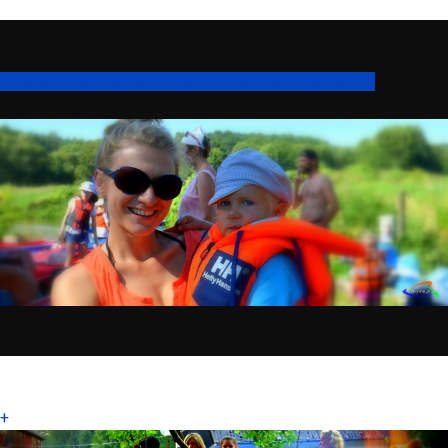
Zobacz nasze spływy rodzinne Dzieciaki spływają
+