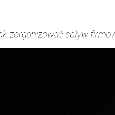
ak zorganizować spływ firmo