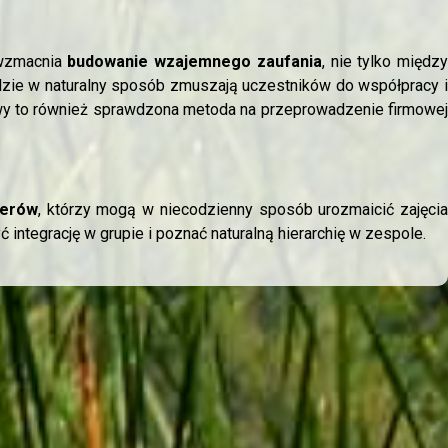
 wzmacnia
budowanie wzajemnego zaufania
, nie tylko między
zie w naturalny sposób zmuszają uczestników do współpracy i
y to również sprawdzona metoda na przeprowadzenie firmowe
nerów
, którzy mogą w niecodzienny sposób urozmaicić zajęci
ntegrację w grupie i poznać naturalną hierarchię w zespole.