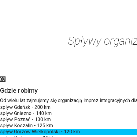
Spływy organiz
02
Gdzie robimy
Od wielu lat zajmujemy się organizacją imprez integracyjnych d
spływ Gdańsk - 200 km
spływ Gniezno - 140 km
spływ Poznań - 130 km
spływ Koszalin - 125 km
spływ Gorzów Wielkopolski - 120 km