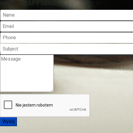
WYŚLIJ ZAPYTANIE
Wyślij