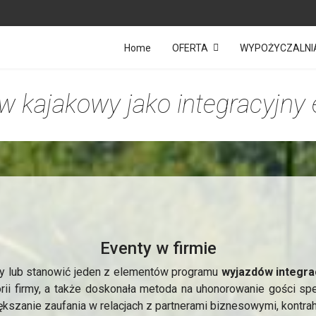
Home
OFERTA
WYPOŻYCZALNI
 kajakowy jako integracyjny 
Eventy w firmie
y lub stanowić jeden z elementów programu
wyjazdów integra
rii firmy, a także doskonała metoda na uhonorowanie gości s
iększanie zaufania w relacjach z partnerami biznesowymi, kontra