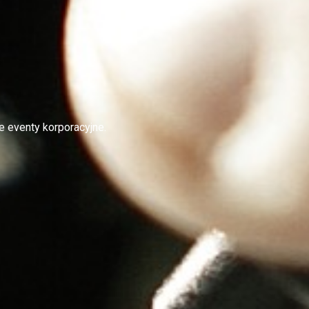
e eventy korporacyjne.