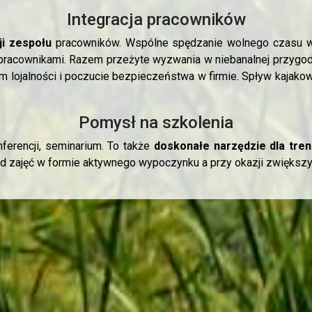
Integracja pracowników
ji zespołu
pracowników. Wspólne spędzanie wolnego czasu
pracownikami. Razem przeżyte wyzwania w niebanalnej przygod
lojalności i poczucie bezpieczeństwa w firmie.
Spływ kajakow
Pomysł na szkolenia
nferencji, seminarium. To także
doskonałe narzędzie dla tre
zajęć w formie aktywnego wypoczynku a przy okazji zwiększyć i