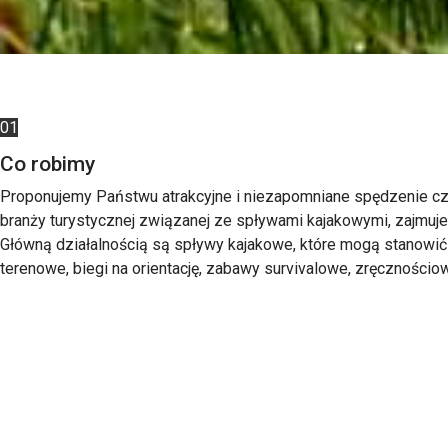
01
Co robimy
Proponujemy Państwu atrakcyjne i niezapomniane spędzenie cza
branży turystycznej związanej ze spływami kajakowymi, zajmuje
Główną działalnością są spływy kajakowe, które mogą stanowić
terenowe, biegi na orientację, zabawy survivalowe, zręcznościow