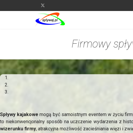
Firmowy spływ
Spływy kajakowe
mogą być samoistnym eventem w życiu firm
to niekonwencjonalny sposób na uczczenie wydarzenia z histo
wizerunku firmy
, atrakcyjna możliwość zacieśniania więzi i zw