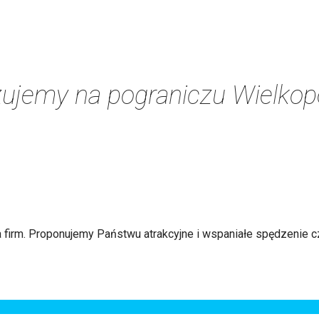
ujemy na pograniczu Wielkop
la firm. Proponujemy Państwu atrakcyjne i wspaniałe spędzenie 