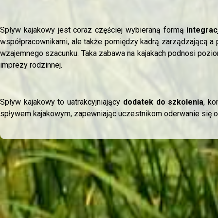
Spływ kajakowy jest coraz częściej wybieraną formą
integrac
współpracownikami, ale także pomiędzy kadrą zarządzającą a 
wzajemnego szacunku. Taka zabawa na kajakach podnosi poziom 
imprezy rodzinnej.
Spływ kajakowy to uatrakcyjniający
dodatek do szkolenia
, ko
spływem kajakowym, zapewniając uczestnikom oderwanie się od 