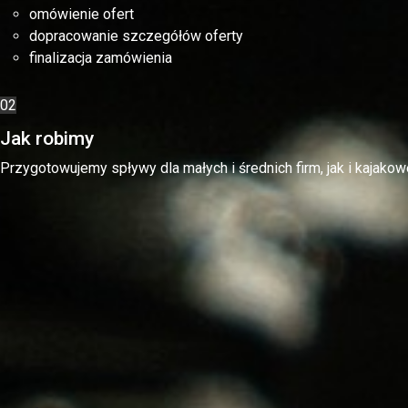
omówienie ofert
dopracowanie szczegółów oferty
finalizacja zamówienia
02
Jak robimy
Przygotowujemy spływy dla małych i średnich firm, jak i kajakow