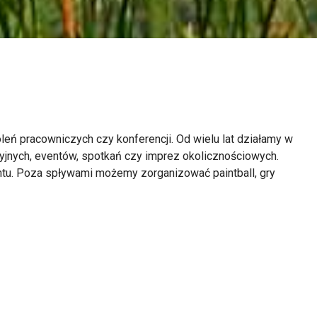
ń pracowniczych czy konferencji. Od wielu lat działamy w
cyjnych, eventów, spotkań czy imprez okolicznościowych.
ntu. Poza spływami możemy zorganizować paintball, gry