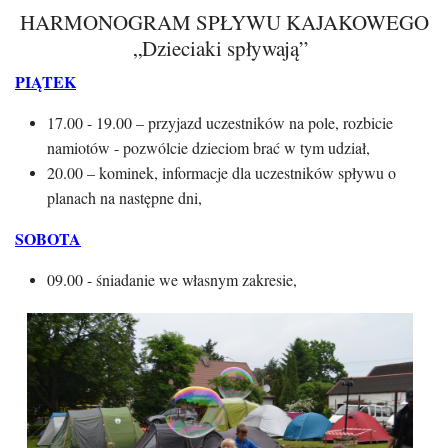
HARMONOGRAM SPŁYWU KAJAKOWEGO
„Dzieciaki spływają”
PIĄTEK
17.00 - 19.00 – przyjazd uczestników na pole, rozbicie
namiotów - pozwólcie dzieciom brać w tym udział,
20.00 – kominek, informacje dla uczestników spływu o
planach na następne dni,
SOBOTA
09.00 - śniadanie we własnym zakresie,