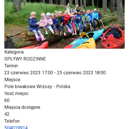
Kategoria
SPŁYWY RODZINNE
Termin
23 czerwiec 2023
17:00
-
25 czerwiec 2023
18:00
Miejsce
Pole biwakowe Wrzosy - Polska
Ilość miejsc
60
Miejsca dostępne
42
Telefon
504019914