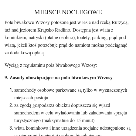
MIEJSCE NOCLEGOWE
Pole biwakowe Wrzosy położone jest w lesie nad rzeką Rurzycą,
tuż nad jeziorem Krąpsko Radlino. Dostępna jest wiata z
kominkiem, natryski (płatne osobno), toalety, parking, prąd pod
wiatą, jeżeli ktoś potrzebuje prąd do namiotu można podciągnąć
za dodatkową opłatą.
Wyciąg z regulaminu pola biwakowego Wrzosy:
9. Zasady obowiązujące na polu biwakowym Wrzosy
samochody osobowe parkowane są tylko w wyznaczonych
miejscach postoju.
za zgodą gospodarza obiektu dopuszcza się wjazd
samochodem w celu wyładowania lub załadowania sprzętu
turystycznego (maksymalnie do 15 minut).
wiata kominkowa i inne urządzenia socjalne udostępnione są
w pierwszej kolejności osobom biwakującym.