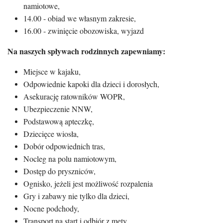
namiotowe,
14.00 - obiad we własnym zakresie,
16.00 - zwinięcie obozowiska, wyjazd
Na naszych spływach rodzinnych zapewniamy:
Miejsce w kajaku,
Odpowiednie kapoki dla dzieci i dorosłych,
Asekurację ratowników WOPR,
Ubezpieczenie NNW,
Podstawową apteczkę,
Dziecięce wiosła,
Dobór odpowiednich tras,
Nocleg na polu namiotowym,
Dostęp do pryszniców,
Ognisko, jeżeli jest możliwość rozpalenia
Gry i zabawy nie tylko dla dzieci,
Nocne podchody,
Transport na start i odbiór z mety,