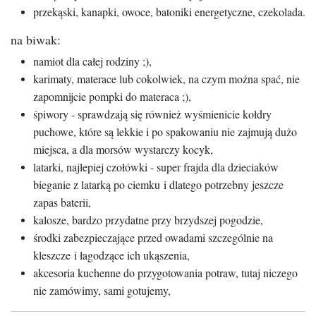
przekąski, kanapki, owoce, batoniki energetyczne, czekolada.
na biwak:
namiot dla całej rodziny ;),
karimaty, materace lub cokolwiek, na czym można spać, nie
zapomnijcie pompki do materaca ;),
śpiwory - sprawdzają się również wyśmienicie kołdry
puchowe, które są lekkie i po spakowaniu nie zajmują dużo
miejsca, a dla morsów wystarczy kocyk,
latarki, najlepiej czołówki - super frajda dla dzieciaków
bieganie z latarką po ciemku i dlatego potrzebny jeszcze
zapas baterii,
kalosze, bardzo przydatne przy brzydszej pogodzie,
środki zabezpieczające przed owadami szczególnie na
kleszcze i łagodzące ich ukąszenia,
akcesoria kuchenne do przygotowania potraw, tutaj niczego
nie zamówimy, sami gotujemy,