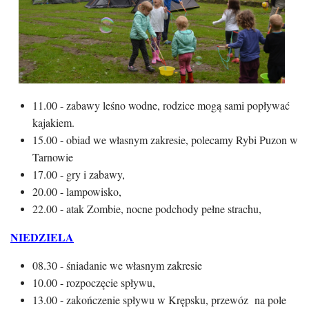
11.00 - zabawy leśno wodne, rodzice mogą sami popływać
kajakiem.
15.00 - obiad we własnym zakresie, polecamy Rybi Puzon w
Tarnowie
17.00 - gry i zabawy,
20.00 - lampowisko,
22.00 - atak Zombie, nocne podchody pełne strachu,
NIEDZIELA
08.30 - śniadanie we własnym zakresie
10.00 - rozpoczęcie spływu,
13.00 - zakończenie spływu w Krępsku, przewóz na pole