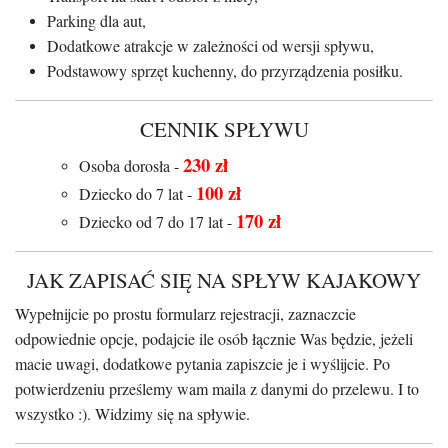
Parking dla aut,
Dodatkowe atrakcje w zależności od wersji spływu,
Podstawowy sprzęt kuchenny, do przyrządzenia posiłku.
CENNIK SPŁYWU
230 zł
Osoba dorosła -
100 zł
Dziecko do 7 lat -
170 zł
Dziecko od 7 do 17 lat -
JAK ZAPISAĆ SIĘ NA SPŁYW KAJAKOWY
Wypełnijcie po prostu formularz rejestracji, zaznaczcie
odpowiednie opcje, podajcie ile osób łącznie Was będzie, jeżeli
macie uwagi, dodatkowe pytania zapiszcie je i wyślijcie. Po
potwierdzeniu prześlemy wam maila z danymi do przelewu. I to
wszystko :). Widzimy się na spływie.